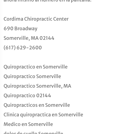
Cordima Chiropractic Center
690 Broadway
Somerville, MA 02144
(617) 629-2600
Quiropractico en Somerville
Quiropractico Somerville
Quiropractico Somerville, MA
Quiropractico 02144
Quiropracticos en Somerville
Clinica quiropractica en Somerville
Medico en Somerville
dolor de cuello Somerville