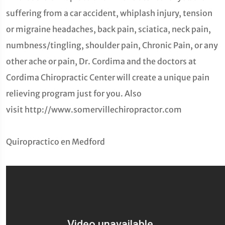
suffering from a car accident, whiplash injury, tension
or migraine headaches, back pain, sciatica, neck pain,
numbness/tingling, shoulder pain, Chronic Pain, or any
other ache or pain, Dr. Cordima and the doctors at
Cordima Chiropractic Center will create a unique pain
relieving program just for you. Also
visit http://www.somervillechiropractor.com
Quiropractico en Medford