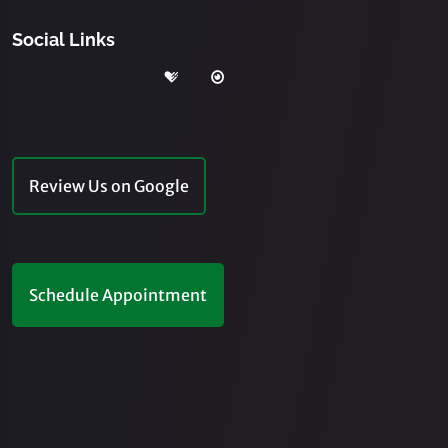
Social Links
Review Us on Google
Schedule Appointment