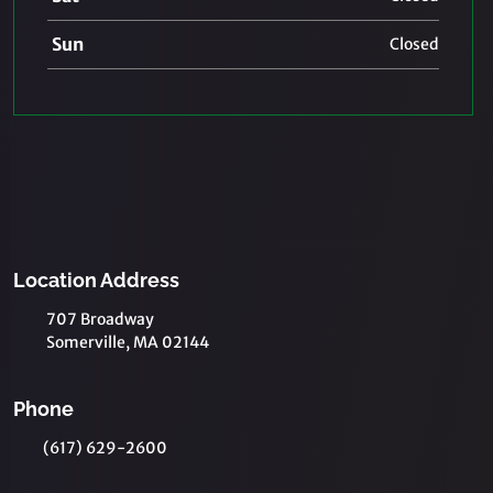
Sun
Closed
Location Address
707 Broadway
Somerville, MA 02144
Phone
(617) 629-2600